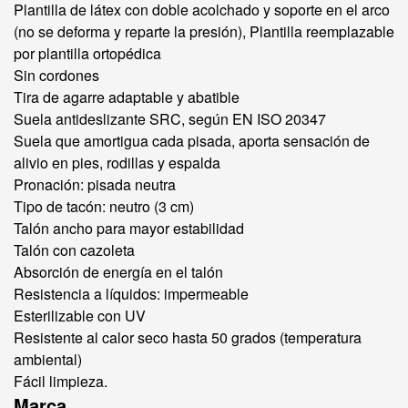
Plantilla de látex con doble acolchado y soporte en el arco
(no se deforma y reparte la presión), Plantilla reemplazable
por plantilla ortopédica
Sin cordones
Tira de agarre adaptable y abatible
Suela antideslizante SRC, según EN ISO 20347
Suela que amortigua cada pisada, aporta sensación de
alivio en pies, rodillas y espalda
Pronación: pisada neutra
Tipo de tacón: neutro (3 cm)
Talón ancho para mayor estabilidad
Talón con cazoleta
Absorción de energía en el talón
Resistencia a líquidos: impermeable
Esterilizable con UV
Resistente al calor seco hasta 50 grados (temperatura
ambiental)
Fácil limpieza.
Marca