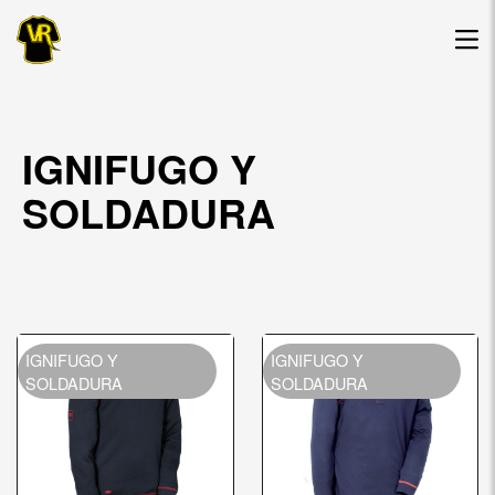
IGNIFUGO Y
SOLDADURA
IGNIFUGO Y
IGNIFUGO Y
SOLDADURA
SOLDADURA