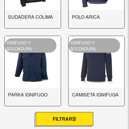
SUDADERA COLIMA
POLO ARICA
IGNIFUGO Y
IGNIFUGO Y
SOLDADURA
SOLDADURA
PARKA IGNIFUGO
CAMISETA IGNIFUGA
FILTRAR