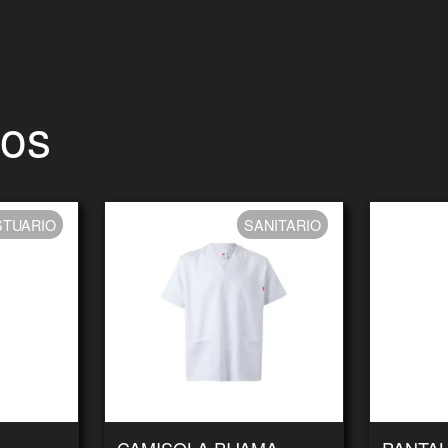
dos
STUARIO
SANITARIO
CAMISOLA PIJAMA
PANTAL