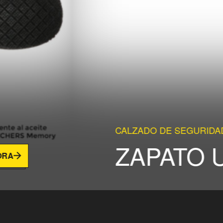
CALZADO DE SEGURIDAD UPOWER, LIDER 
ZAPATO UPOW