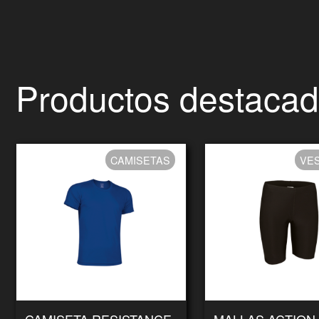
Productos destaca
CAMISETAS
VE
CAMISETA RESISTANCE
MALLAS ACTION