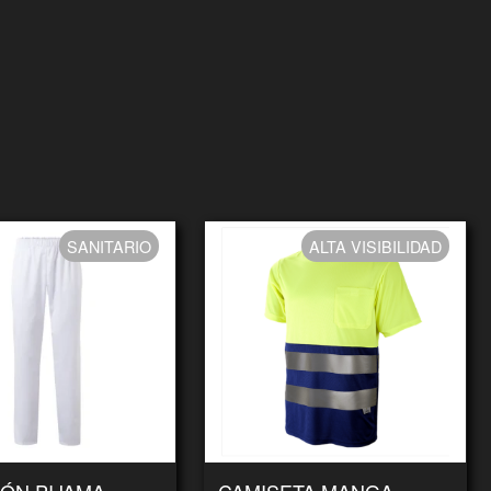
SANITARIO
ALTA VISIBILIDAD
ÓN PIJAMA
CAMISETA MANGA