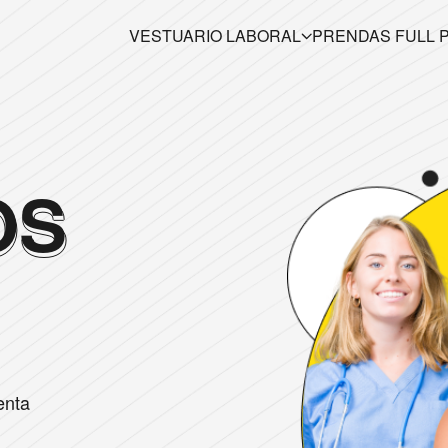
VESTUARIO LABORAL
PRENDAS FULL 
OS
enta