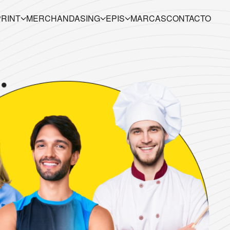
PRINT
MERCHANDASING
EPIS
MARCAS
CONTACTO