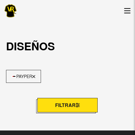
DISEÑOS
PAYPER
FILTRAR