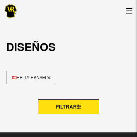
DISEÑOS
HELLY HANSEL
FILTRAR