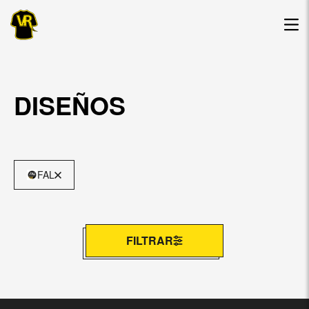
DISEÑOS
FAL
FILTRAR