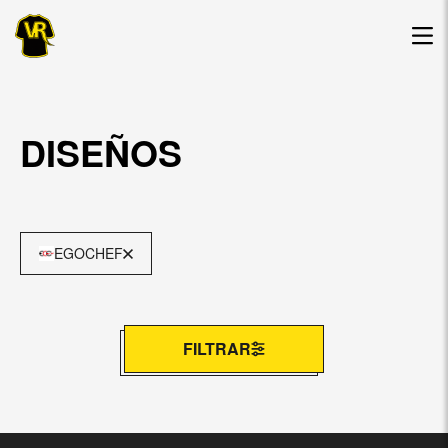
DISEÑOS
EGOCHEF
FILTRAR