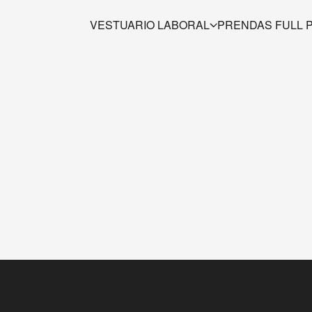
VESTUARIO LABORAL
PRENDAS FULL 