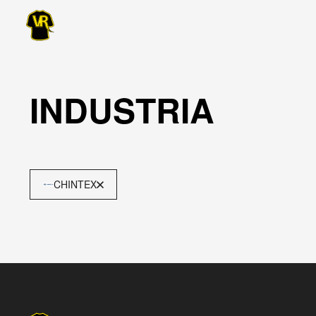
INDUSTRIA
CHINTEX