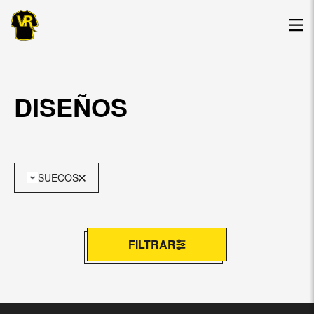
DISEÑOS
SUECOS
FILTRAR