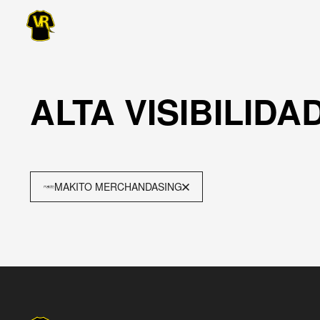
ALTA VISIBILIDA
MAKITO MERCHANDASING