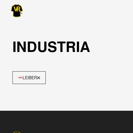
INDUSTRIA
LEIBER